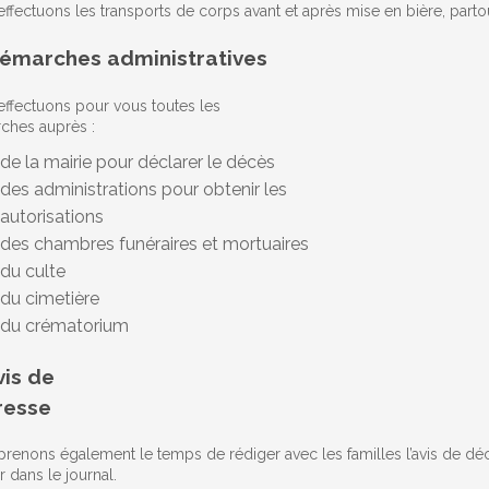
ffectuons les transports de corps avant et après mise en bière, partout
émarches administratives
ffectuons pour vous toutes les
ches auprès :
de la mairie pour déclarer le décès
des administrations pour obtenir les
autorisations
des chambres funéraires et mortuaires
du culte
du cimetière
du crématorium
vis de
resse
renons également le temps de rédiger avec les familles l’avis de dé
r dans le journal.