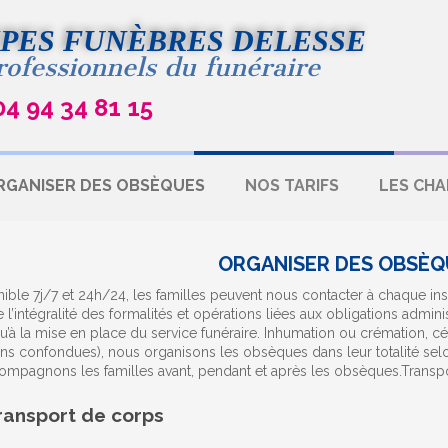
PES FUNÈBRES DELESSE
rofessionnels du funéraire
04 94 34 81 15
RGANISER DES OBSÈQUES
NOS TARIFS
LES CHA
ORGANISER DES OBSÈQ
ible 7j/7 et 24h/24, les familles peuvent nous contacter à chaque i
 l’intégralité des formalités et opérations liées aux obligations admini
qu’à la mise en place du service funéraire. Inhumation ou crémation, cé
ons confondues), nous organisons les obsèques dans leur totalité selon
ompagnons les familles avant, pendant et après les obsèques.Transp
ransport de corps