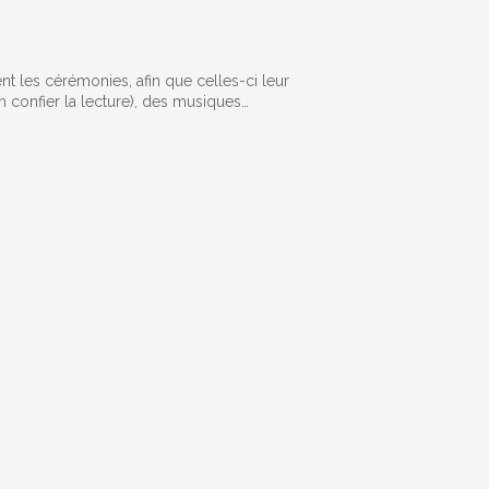
t les cérémonies, afin que celles-ci leur
 confier la lecture), des musiques…