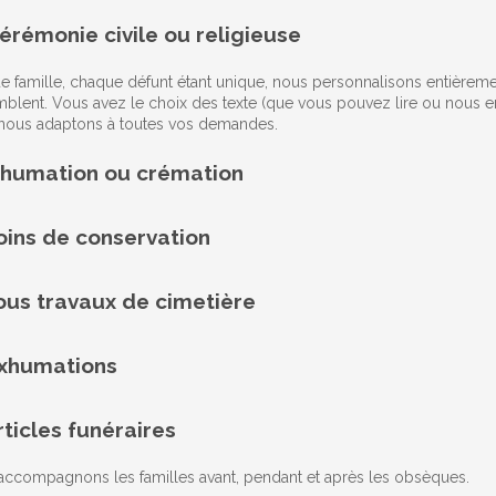
érémonie civile ou religieuse
 famille, chaque défunt étant unique, nous personnalisons entièremen
blent. Vous avez le choix des texte (que vous pouvez lire ou nous en
nous adaptons à toutes vos demandes.
nhumation ou crémation
oins de conservation
ous travaux de cimetière
xhumations
rticles funéraires
ccompagnons les familles avant, pendant et après les obsèques.