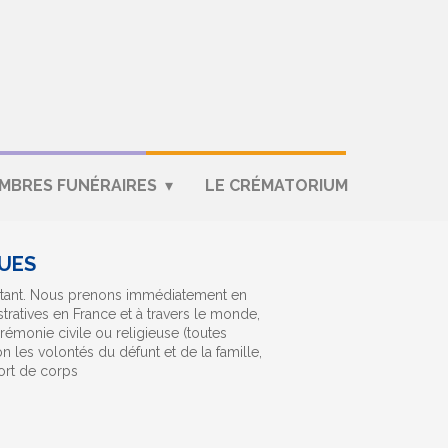
MBRES FUNÉRAIRES
LE CRÉMATORIUM
UES
nstant. Nous prenons immédiatement en
stratives en France et à travers le monde,
rémonie civile ou religieuse (toutes
 les volontés du défunt et de la famille,
ort de corps